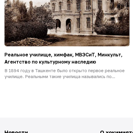
Реальное училище, химфак, МВЭСиТ, Минкульт,
Агентство по культурному наследию
В 1894 году в Ташкенте было открыто первое реальное
училище. Реальными такие училища назывались по...
Новости
О хокимият