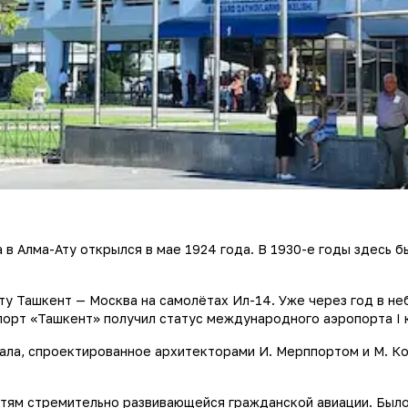
в Алма-Ату открылся в мае 1924 года. В 1930-е годы здесь 
у Ташкент — Москва на самолётах Ил-14. Уже через год в неб
опорт «Ташкент» получил статус международного аэропорта I 
ала, спроектированное архитекторами И. Мерппортом и М. Ко
тям стремительно развивающейся гражданской авиации. Было