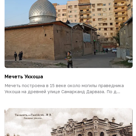
Мечеть Уккоша
Мечеть построена в 15 веке около могилы праведника
Уккоша на древней улице Самарканд Дарваза. По д...