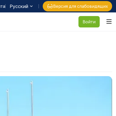
Русский
йта
Версия для слабовидящих
Войти