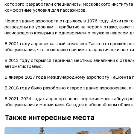
которого разработали специалисты московского института 
комфортные условия для пассажиров.
Новое здание аэропорта открылось в 1976 году. Архитекто
разведены по уровням — прибытие на первом этаже, вылет 
нависающего козырька и одновременно служила навесом для
В 2001 году аэровокзальный комплекс Ташкента прошёл пол
обслуживания, что позволило принимать практически все т
В 2013 году открылся терминал местных авиалиний с отде
автомагистралью.
В январе 2017 года международному аэропорту Ташкента п
В 2018 году было разобрано старое здание аэровокзала, а
В 2021–2024 годах аэропорт вновь пережил масштабную ре
обслуживания и магазинами. Сегодня в обновлённом облике
Также интересные места