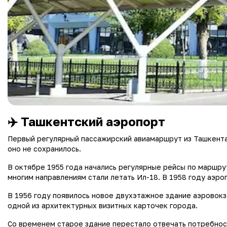
✈️ Ташкентский аэропорт
Первый регулярный пассажирский авиамаршрут из Ташкента 
оно не сохранилось.
В октябре 1955 года начались регулярные рейсы по маршрут
многим направлениям стали летать Ил-18. В 1958 году аэр
В 1956 году появилось новое двухэтажное здание аэровокз
одной из архитектурных визитных карточек города.
Со временем старое здание перестало отвечать потребнос