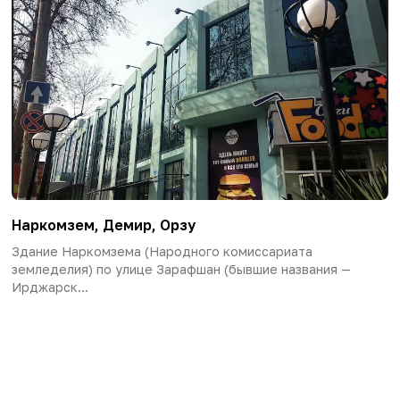
Наркомзем, Демир, Орзу
Здание Наркомзема (Народного комиссариата
земледелия) по улице Зарафшан (бывшие названия —
Ирджарск...