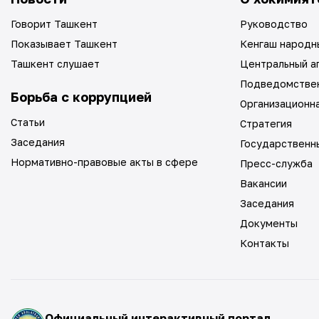
Говорит Ташкент
Руководство
Показывает Ташкент
Кенгаш народн
Ташкент слушает
Центральный а
Подведомстве
Борьба с коррупцией
Организационн
Статьи
Стратегия
Заседания
Государственн
Нормативно-правовые акты в сфере
Пресс-служба
Вакансии
Заседания
Документы
Контакты
Официальный интерактивный портал