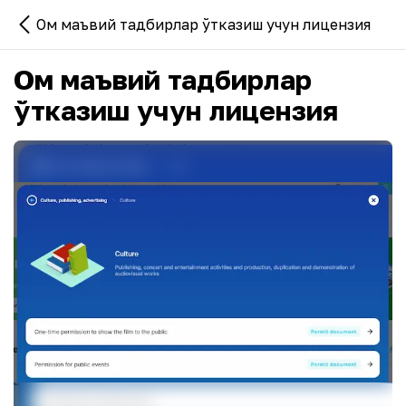
Ом маъвий тадбирлар ўтказиш учун лицензия
Ом маъвий тадбирлар
ўтказиш учун лицензия