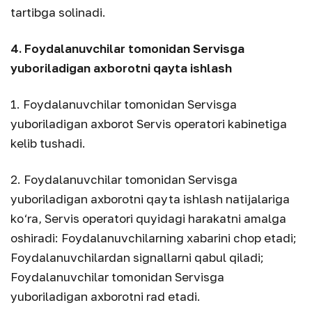
tartibga solinadi.
4. Foydalanuvchilar tomonidan Servisga
yuboriladigan axborotni qayta ishlash
1. Foydalanuvchilar tomonidan Servisga
yuboriladigan axborot Servis operatori kabinetiga
kelib tushadi.
2. Foydalanuvchilar tomonidan Servisga
yuboriladigan axborotni qayta ishlash natijalariga
ko‘ra, Servis operatori quyidagi harakatni amalga
oshiradi: Foydalanuvchilarning xabarini chop etadi;
Foydalanuvchilardan signallarni qabul qiladi;
Foydalanuvchilar tomonidan Servisga
yuboriladigan axborotni rad etadi.