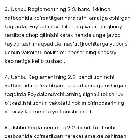
3. Ushbu Reglamentning 2.2. bandi ikkinchi
xatboshida ko‘rsatilgan harakatni amalga oshirgan
taqdirda, Foydalanuvchilarning xabari majburiy
tartibda chop qilinishi kerak hamda unga javob
tayyorlash maqsadida mas’ul ijrochilarga yuborish
uchun vakolatli hokim o‘rinbosarining shaxsiy
kabinetiga kelib tushadi.
4. Ushbu Reglamentning 2.2. bandi uchinchi
xatboshida ko‘rsatilgan harakat amalga oshirgan
taqdirda Foydalanuvchilarning signali tekshiruv
o‘tkazilishi uchun vakolatli hokim o‘rinbosarining
shaxsiy kabinetiga yo‘llanishi shart.
5. Ushbu Reglamentning 2.2. bandi to‘rtinchi
xatboshida ko‘rsatilgan harakat amalga oshirgan