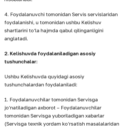
4. Foydalanuvchi tomonidan Servis servislaridan
foydalanishi, u tomonidan ushbu Kelishuv
shartlarini to‘la hajmda qabul qilinganligini
anglatadi.
2. Kelishuvda foydalaniladigan asosiy
tushunchalar:
Ushbu Kelishuvda quyidagi asosiy
tushunchalardan foydalaniladi:
1. Foydalanuvchilar tomonidan Servisga
jo‘natiladigan axborot – Foydalanuvchilar
tomonidan Servisga yuboriladigan xabarlar
(Servisga texnik yordam ko‘rsatish masalalaridan