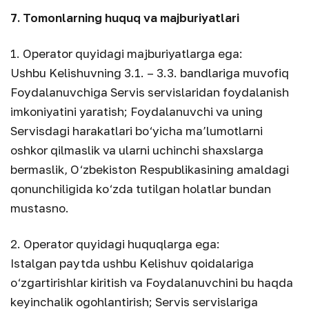
7. Tomonlarning huquq va majburiyatlari
1. Operator quyidagi majburiyatlarga ega:
Ushbu Kelishuvning 3.1. – 3.3. bandlariga muvofiq
Foydalanuvchiga Servis servislaridan foydalanish
imkoniyatini yaratish; Foydalanuvchi va uning
Servisdagi harakatlari bo‘yicha ma’lumotlarni
oshkor qilmaslik va ularni uchinchi shaxslarga
bermaslik, O‘zbekiston Respublikasining amaldagi
qonunchiligida ko‘zda tutilgan holatlar bundan
mustasno.
2. Operator quyidagi huquqlarga ega:
Istalgan paytda ushbu Kelishuv qoidalariga
o‘zgartirishlar kiritish va Foydalanuvchini bu haqda
keyinchalik ogohlantirish; Servis servislariga