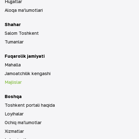
Hujjatlar
Aloqa ma'lumotlari
Shahar
Salom Toshkent
Tumanlar
Fuqarolik jamiyati
Mahalla
Jamoatchilik kengashi
Majlislar
Boshqa
Toshkent portali haqida
Loyihalar
Ochiq ma'lumotlar
Xizmatlar