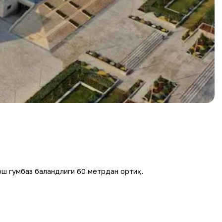
ош гумбаз баландлиги 60 метрдан ортиқ.