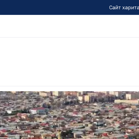
Сайт харит