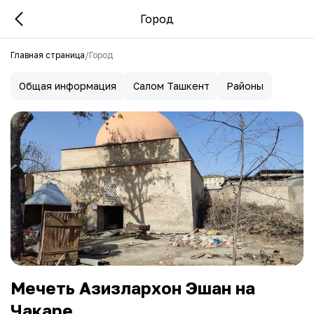
Город
Главная страница
/
Город
Общая информация
Салом Ташкент
Районы
Мечеть Азизлархон Эшан на
Чакаре