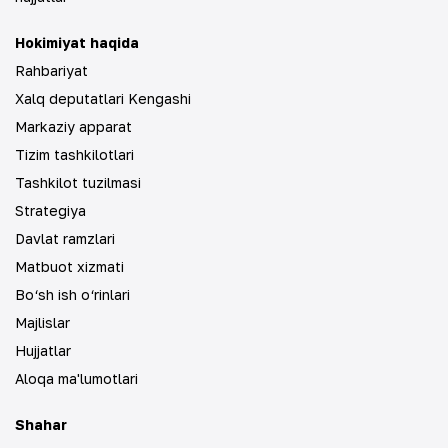
Hokimiyat haqida
Rahbariyat
Xalq deputatlari Kengashi
Markaziy apparat
Tizim tashkilotlari
Tashkilot tuzilmasi
Strategiya
Davlat ramzlari
Matbuot xizmati
Bo‘sh ish o‘rinlari
Majlislar
Hujjatlar
Aloqa ma'lumotlari
Shahar