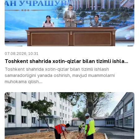
07.08.2026, 10:31
Toshkent shahrida xotin-qizlar bilan tizimli ishla...
Toshkent shahrida xotin-qizlar bilan tizimli ishlash
samaradorligini yanada oshirish, mavjud muammolarni
muhokama qilish...