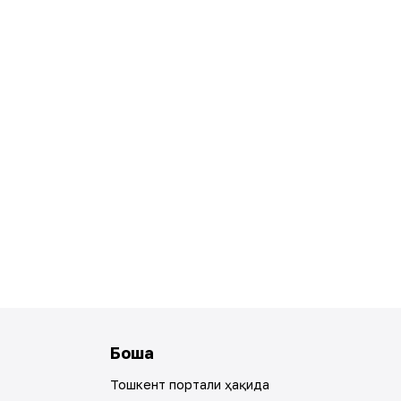
Бошқа
Тошкент портали ҳақида