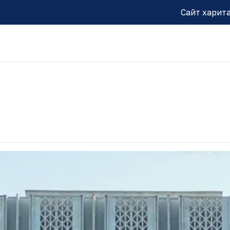
Сайт харит