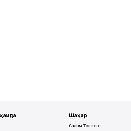
ҳақида
Шаҳар
Салом Тошкент